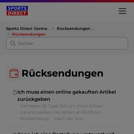
Sports Direct Germany
Rücksendungen & Rückerstattungen
Rücksendungen
Rücksendungen
Ich muss einen online gekauften Artikel
zurückgeben
Sie haben 28 Tage Zeit um Ihren Artikel
zurückzugeben Sie zahlen ab €6,99 pro
Rücksendung Nach der Rüc...